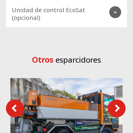
Unidad de control EcoSat
(opcional)
Otros
esparcidores
Cuadro de control digital con pantalla, capaz de controlar el