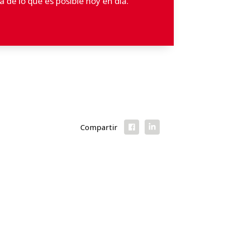
 de lo que es posible hoy en día.
Compartir