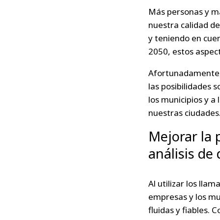
Más personas y má
nuestra calidad de
y teniendo en cue
2050, estos aspec
Afortunadamente, 
las posibilidades 
los municipios y a
nuestras ciudades
Mejorar la p
análisis de 
Al utilizar los lla
empresas y los mu
fluidas y fiables.