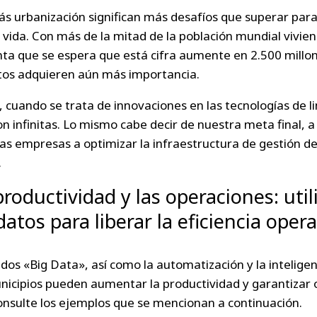
s urbanización significan más desafíos que superar pa
 vida. Con más de la mitad de la población mundial vivie
nta que se espera que está cifra aumente en 2.500 millon
tos adquieren aún más importancia.
cuando se trata de innovaciones en las tecnologías de l
son infinitas. Lo mismo cabe decir de nuestra meta final, a
 las empresas a optimizar la infraestructura de gestión d
.
roductividad y las operaciones: utili
datos para liberar la eficiencia oper
mados «Big Data», así como la automatización y la inteligenci
nicipios pueden aumentar la productividad y garantizar
 Consulte los ejemplos que se mencionan a continuación.