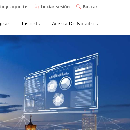
to y soporte
Iniciar sesión
Buscar
prar
Insights
Acerca De Nosotros