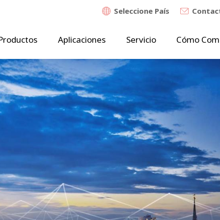
Seleccione País
Contac
Productos
Aplicaciones
Servicio
Cómo Com