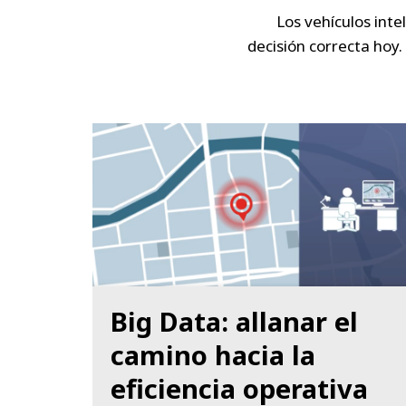
Los vehículos inte
decisión correcta hoy. 
Big Data: allanar el
camino hacia la
eficiencia operativa