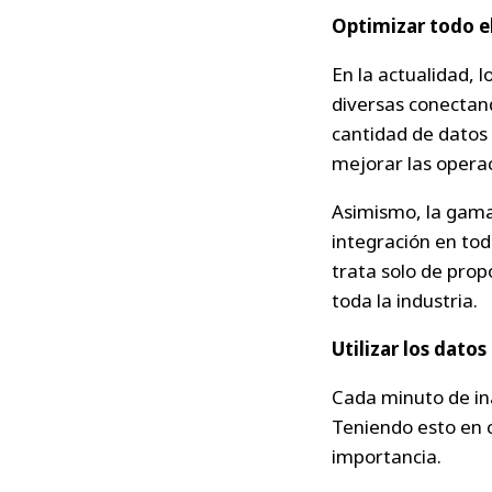
Optimizar todo e
En la actualidad, 
diversas conectand
cantidad de datos 
mejorar las operac
Asimismo, la gama 
integración en todo
trata solo de prop
toda la industria.
Utilizar los dato
Cada minuto de ina
Teniendo esto en c
importancia.