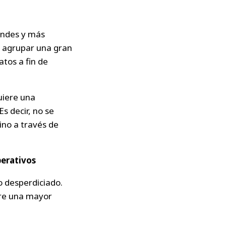
randes y más
e agrupar una gran
atos a fin de
uiere una
Es decir, no se
ino a través de
operativos
o desperdiciado.
ere una mayor