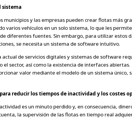
l sistema
los municipios y las empresas pueden crear flotas más g
o varios vehículos en un solo sistema, lo que les permit
de diferentes fuentes. Sin embargo, para utilizar estos d
iones, se necesita un sistema de software intuitivo.
actual de servicios digitales y sistemas de software req
 el sector, así como la existencia de interfaces abiertas. 
orcionar valor mediante el modelo de un sistema único, s
s para reducir los tiempos de inactividad y los costes 
ctividad es un minuto perdido y, en consecuencia, diner
uenta, la supervisión de las flotas en tiempo real adqui