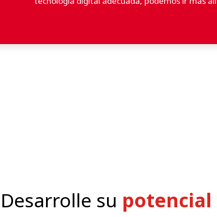
tecnología digital adecuada, podemos ir más allá
Desarrolle su
potencial