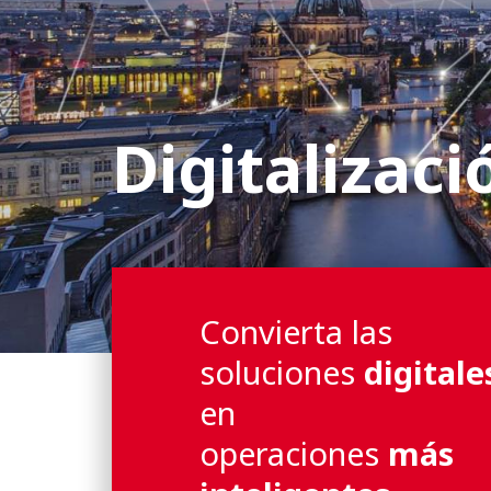
Digitalizaci
Convierta las
soluciones
digitale
en
operaciones
más