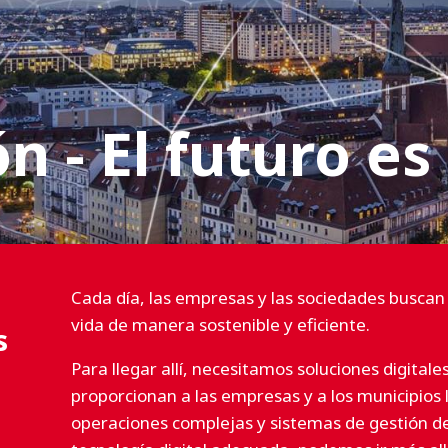
ón - El futuro es
Cada día, las empresas y las sociedades buscan
vida de manera sostenible y eficiente.
s
Para llegar allí, necesitamos soluciones digitale
proporcionan a las empresas y a los municipios 
operaciones complejas y sistemas de gestión d