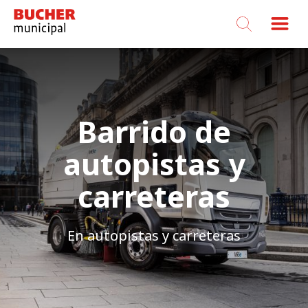
Bucher
Municipal
Barrido de
autopistas y
carreteras
En autopistas y carreteras