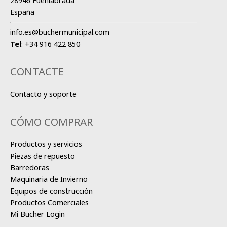
28946 Fuenlabrada
España
info.es@buchermunicipal.com
Tel
:
+34 916 422 850
CONTACTE
Contacto y soporte
CÓMO COMPRAR
Productos y servicios
Piezas de repuesto
Barredoras
Maquinaria de Invierno
Equipos de construcción
Productos Comerciales
Mi Bucher Login