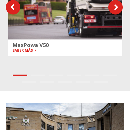
MaxPowa V50
SABER MÁS