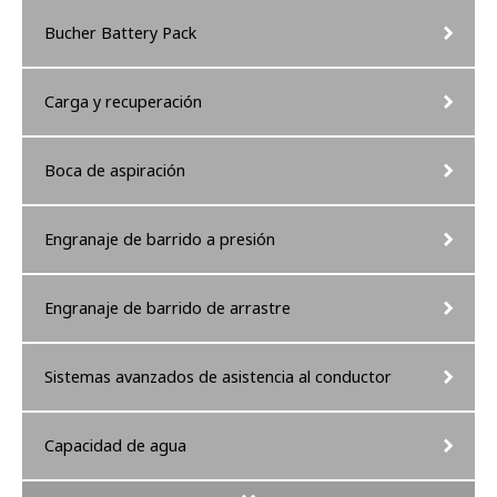
Bucher Battery Pack
Carga y recuperación
Boca de aspiración
Engranaje de barrido a presión
Engranaje de barrido de arrastre
Sistemas avanzados de asistencia al conductor
Capacidad de agua