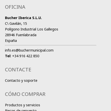
OFICINA
Bucher Iberica S.L.U.
C\ Gavilán, 15
Polígono Industrial Los Gallegos
28946 Fuenlabrada
España
info.es@buchermunicipal.com
Tel
:
+34 916 422 850
CONTACTE
Contacto y soporte
CÓMO COMPRAR
Productos y servicios
Piezas de repuesto