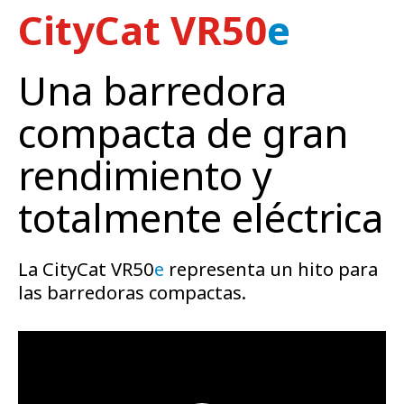
CityCat VR50
e
Una barredora
compacta de gran
rendimiento y
totalmente eléctrica
La CityCat VR50
e
representa un hito para
las barredoras compactas.