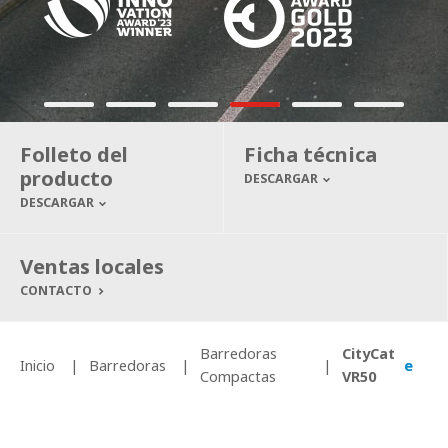
Folleto del
Ficha técnica
producto
DESCARGAR
DESCARGAR
Ventas locales
CONTACTO
Barredoras
CityCat
Inicio
Barredoras
e
Compactas
VR50