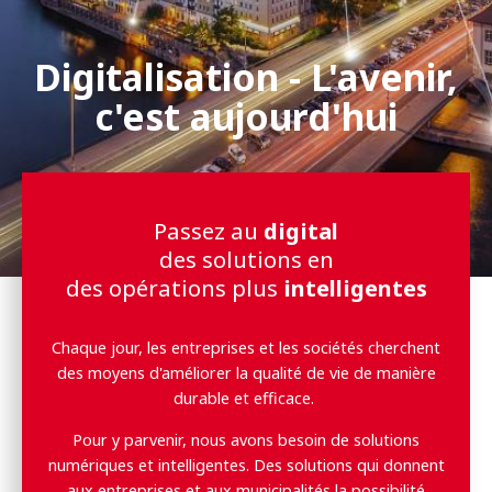
Digitalisation - L'avenir,
c'est aujourd'hui
Passez au
digital
des solutions en
des opérations plus
intelligentes
Chaque jour, les entreprises et les sociétés cherchent
des moyens d'améliorer la qualité de vie de manière
durable et efficace.
Pour y parvenir, nous avons besoin de solutions
numériques et intelligentes. Des solutions qui donnent
aux entreprises et aux municipalités la possibilité