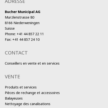
ADRESSE
Bucher Municipal AG
Murzlenstrasse 80
8166 Niederweningen
Suisse
Phone:
+41 44 857 22 11
Fax:
+41 44 857 24 10
CONTACT
Conseillers en vente et en services
VENTE
Produits et services
Pièces de rechange et accessoires
Balayeuses
Nettoyage des canalisations