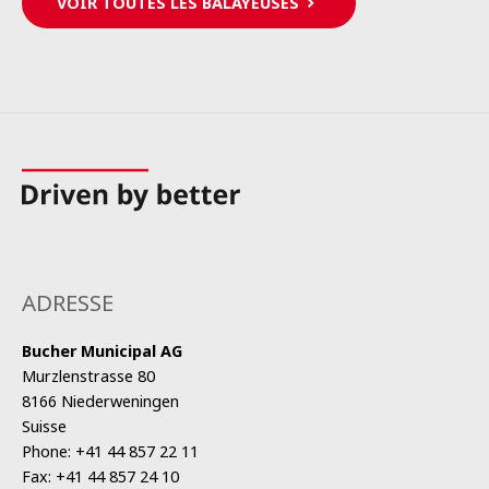
VOIR TOUTES LES BALAYEUSES
ADRESSE
Bucher Municipal AG
Murzlenstrasse 80
8166 Niederweningen
Suisse
Phone:
+41 44 857 22 11
Fax:
+41 44 857 24 10