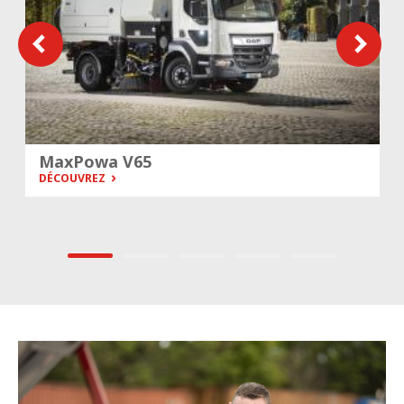
MaxPowa V65
DÉCOUVREZ