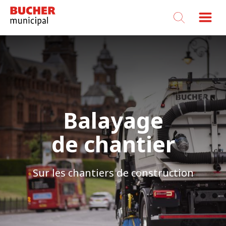
Bucher
Municipal
Balayage
de chantier
Sur les chantiers de construction