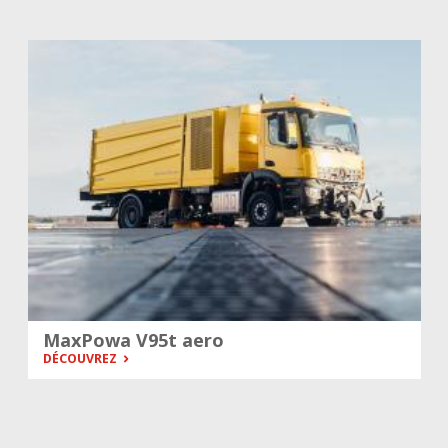
MaxPowa V95t aero
DÉCOUVREZ