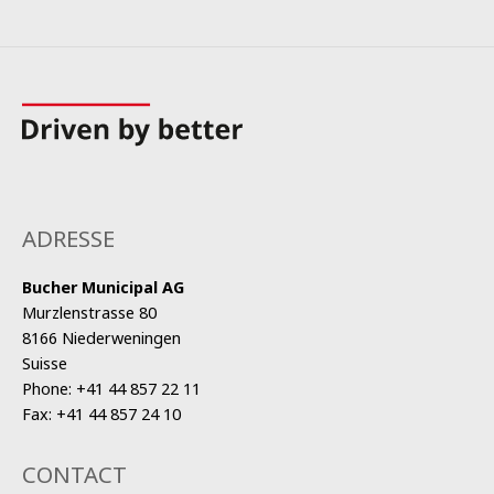
ADRESSE
Bucher Municipal AG
Murzlenstrasse 80
8166 Niederweningen
Suisse
Phone:
+41 44 857 22 11
Fax:
+41 44 857 24 10
CONTACT