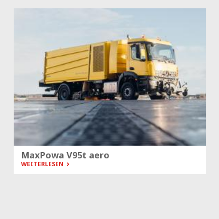
MaxPowa V95t aero
WEITERLESEN