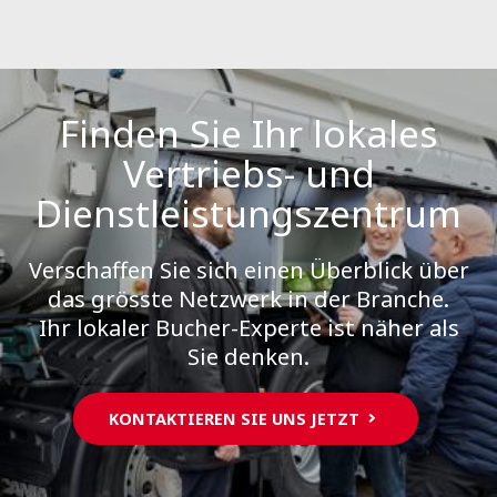
Finden Sie Ihr lokales
Vertriebs- und
Dienstleistungszentrum
Verschaffen Sie sich einen Überblick über
das grösste Netzwerk in der Branche.
Ihr lokaler Bucher-Experte ist näher als
Sie denken.
KONTAKTIEREN SIE UNS JETZT