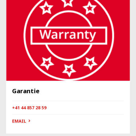
Garantie
+41 44 857 28 59
EMAIL