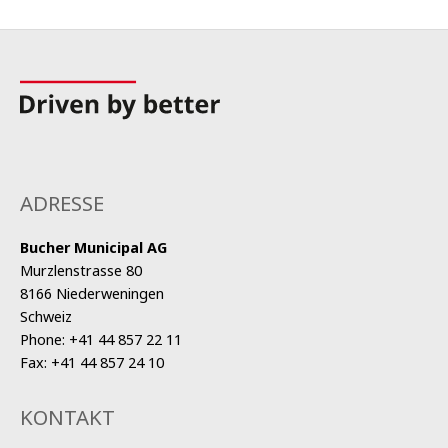
ADRESSE
Bucher Municipal AG
Murzlenstrasse 80
8166 Niederweningen
Schweiz
Phone:
+41 44 857 22 11
Fax:
+41 44 857 24 10
KONTAKT