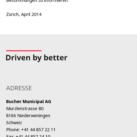
Bestimmungen zu informieren.
Zürich, April 2014
ADRESSE
Bucher Municipal AG
Murzlenstrasse 80
8166 Niederweningen
Schweiz
Phone:
+41 44 857 22 11
Fax:
+41 44 857 24 10