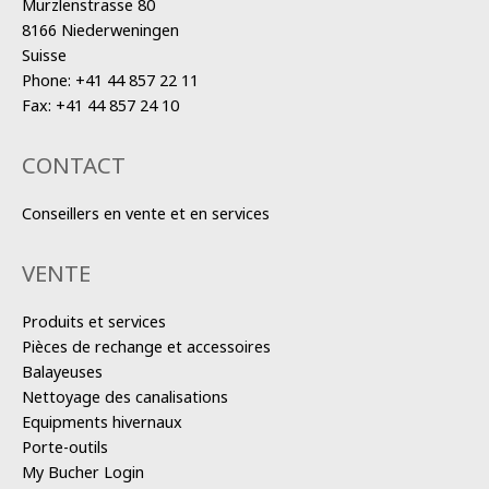
Murzlenstrasse 80
8166 Niederweningen
Suisse
Phone:
+41 44 857 22 11
Fax:
+41 44 857 24 10
CONTACT
Conseillers en vente et en services
VENTE
Produits et services
Pièces de rechange et accessoires
Balayeuses
Nettoyage des canalisations
Equipments hivernaux
Porte-outils
My Bucher Login