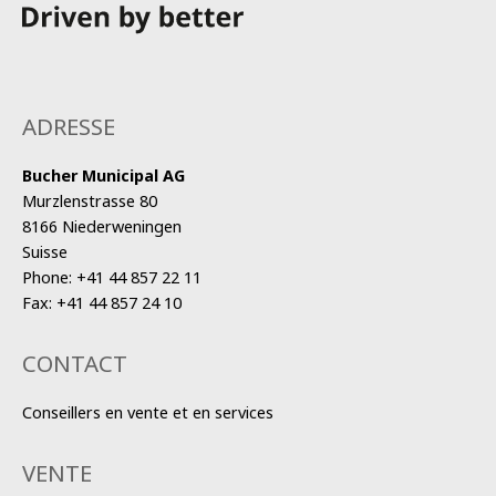
ADRESSE
Bucher Municipal AG
Murzlenstrasse 80
8166 Niederweningen
Suisse
Phone:
+41 44 857 22 11
Fax:
+41 44 857 24 10
CONTACT
Conseillers en vente et en services
VENTE