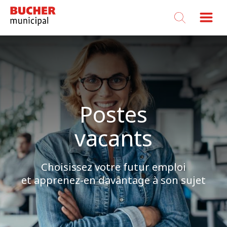
Bucher
Municipal
Postes
vacants
Choisissez votre futur emploi
et apprenez-en davantage à son sujet