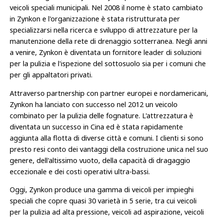
veicoli speciali municipali. Nel 2008 il nome è stato cambiato
in Zynkon e l'organizzazione è stata ristrutturata per
specializzarsi nella ricerca e sviluppo di attrezzature per la
manutenzione della rete di drenaggio sotterranea. Negli anni
a venire, Zynkon è diventata un fornitore leader di soluzioni
per la pulizia e l'ispezione del sottosuolo sia per i comuni che
per gli appaltatori privati.
Attraverso partnership con partner europei e nordamericani,
Zynkon ha lanciato con successo nel 2012 un veicolo
combinato per la pulizia delle fognature. L'attrezzatura è
diventata un successo in Cina ed è stata rapidamente
aggiunta alla flotta di diverse città e comuni. I clienti si sono
presto resi conto dei vantaggi della costruzione unica nel suo
genere, dell'altissimo vuoto, della capacità di dragaggio
eccezionale e dei costi operativi ultra-bassi.
Oggi, Zynkon produce una gamma di veicoli per impieghi
speciali che copre quasi 30 varietà in 5 serie, tra cui veicoli
per la pulizia ad alta pressione, veicoli ad aspirazione, veicoli