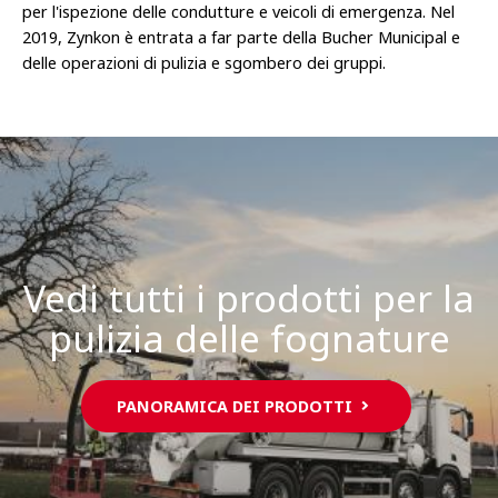
per l'ispezione delle condutture e veicoli di emergenza. Nel
2019, Zynkon è entrata a far parte della Bucher Municipal e
delle operazioni di pulizia e sgombero dei gruppi.
Vedi tutti i prodotti per la
pulizia delle fognature
PANORAMICA DEI PRODOTTI