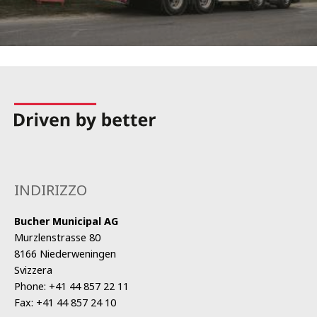
INDIRIZZO
Bucher Municipal AG
Murzlenstrasse 80
8166 Niederweningen
Svizzera
Phone:
+41 44 857 22 11
Fax:
+41 44 857 24 10