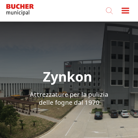
Bucher
Municipal
Zynkon
Attrezzature per la pulizia
delle fogne dal 1970