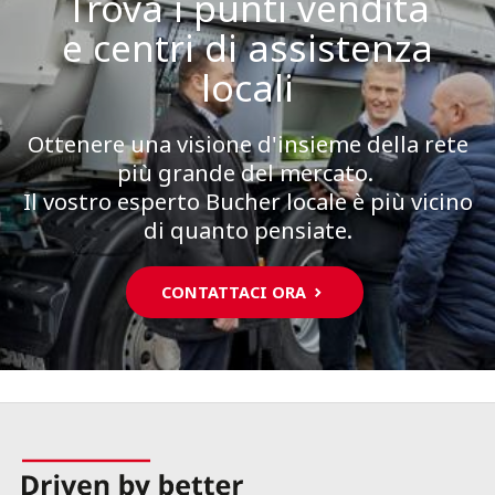
Trova i punti vendita
e centri di assistenza
locali
Ottenere una visione d'insieme della rete
più grande del mercato.
Il vostro esperto Bucher locale è più vicino
di quanto pensiate.
CONTATTACI ORA