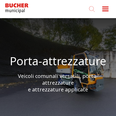
Bucher
Municipal
Porta-attrezzature
Veicoli comunali versatili, porta-
attrezzature
e attrezzature applicate