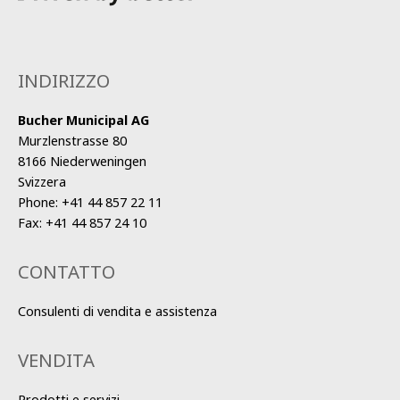
INDIRIZZO
Bucher Municipal AG
Murzlenstrasse 80
8166 Niederweningen
Svizzera
Phone:
+41 44 857 22 11
Fax:
+41 44 857 24 10
CONTATTO
Consulenti di vendita e assistenza
VENDITA
Prodotti e servizi