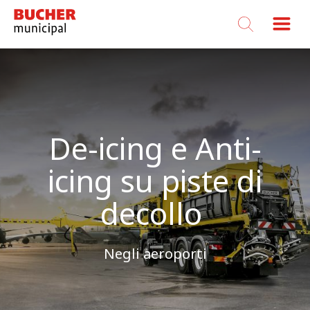
Bucher
Municipal
De-icing e Anti-
icing su piste di
decollo
Negli aeroporti