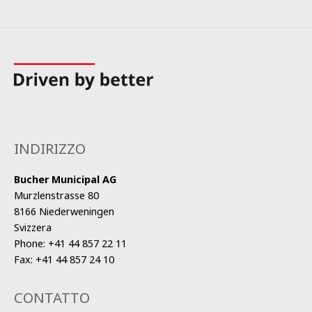
INDIRIZZO
Bucher Municipal AG
Murzlenstrasse 80
8166 Niederweningen
Svizzera
Phone:
+41 44 857 22 11
Fax:
+41 44 857 24 10
CONTATTO