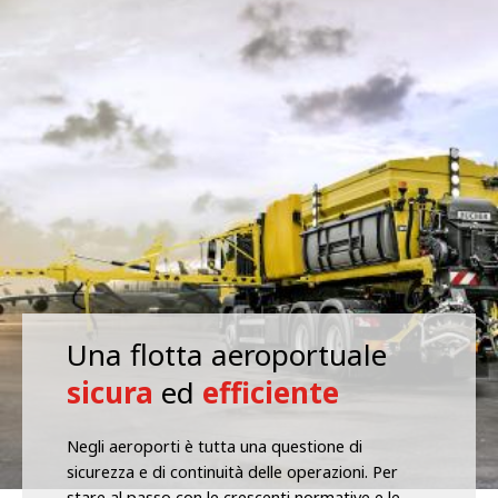
Una flotta aeroportuale
sicura
ed
efficiente
Negli aeroporti è tutta una questione di
sicurezza e di continuità delle operazioni. Per
stare al passo con le crescenti normative e le