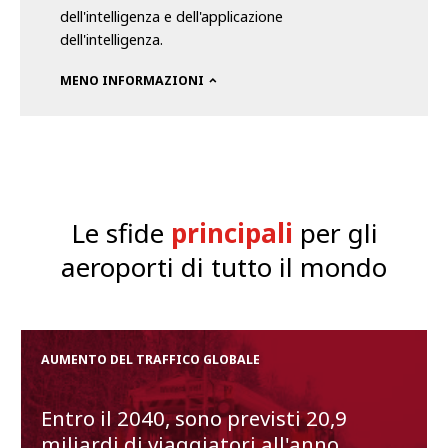
dell'intelligenza e dell'applicazione
dell'intelligenza.
MENO INFORMAZIONI
Le sfide
principali
per gli
aeroporti di tutto il mondo
AUMENTO DEL TRAFFICO GLOBALE
Entro il 2040, sono previsti 20,9
miliardi di viaggiatori all'anno