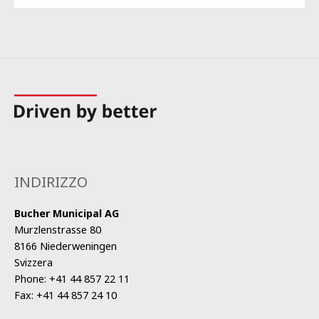
INDIRIZZO
Bucher Municipal AG
Murzlenstrasse 80
8166 Niederweningen
Svizzera
Phone:
+41 44 857 22 11
Fax:
+41 44 857 24 10