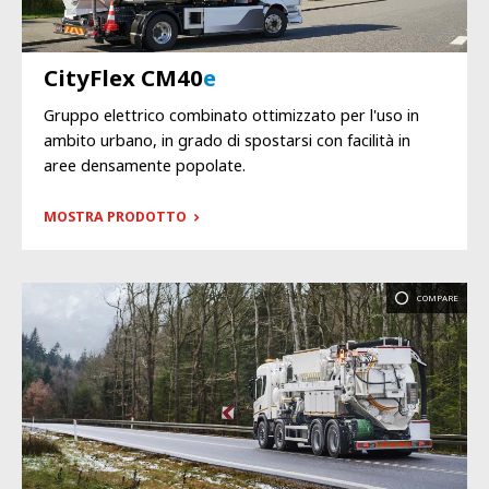
CityFlex CM40
e
Gruppo elettrico combinato ottimizzato per l'uso in
ambito urbano, in grado di spostarsi con facilità in
aree densamente popolate.
MOSTRA PRODOTTO
COMPARE