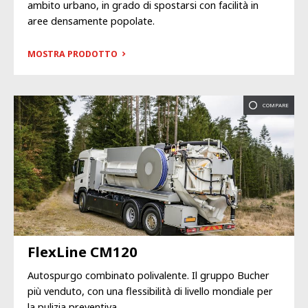
ambito urbano, in grado di spostarsi con facilità in
aree densamente popolate.
MOSTRA PRODOTTO
COMPARE
FlexLine CM120
Autospurgo combinato polivalente. Il gruppo Bucher
più venduto, con una flessibilità di livello mondiale per
la pulizia preventiva.