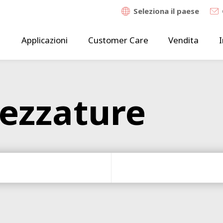
Seleziona il paese
Applicazioni
Customer Care
Vendita
I
rezzature