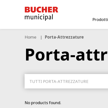
Bucher
Municipal
Prodotti
Home
Porta-Attrezzature
Porta-att
TUTTI PORTA-ATTREZZATURE
No products found.