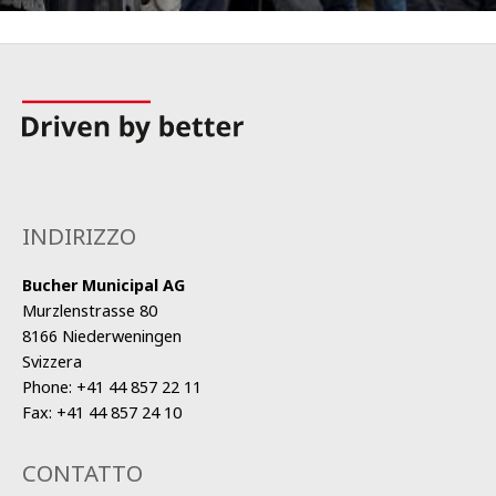
INDIRIZZO
Bucher Municipal AG
Murzlenstrasse 80
8166 Niederweningen
Svizzera
Phone:
+41 44 857 22 11
Fax:
+41 44 857 24 10
CONTATTO