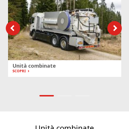
Unità combinate
SCOPRI
Unità combinate