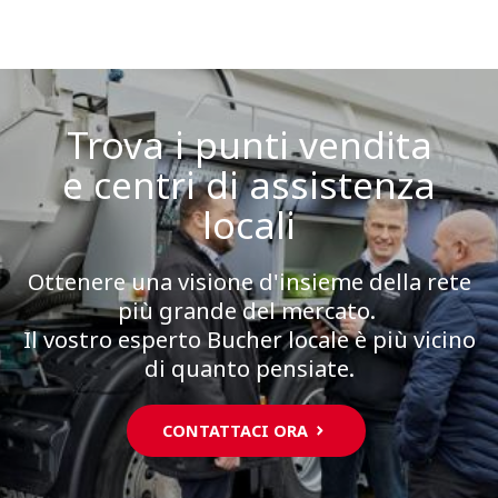
Trova i punti vendita
e centri di assistenza
locali
Ottenere una visione d'insieme della rete
più grande del mercato.
Il vostro esperto Bucher locale è più vicino
di quanto pensiate.
CONTATTACI ORA