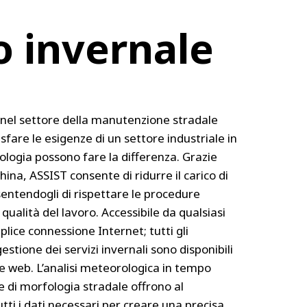
o invernale
0 nel settore della manutenzione stradale
sfare le esigenze di un settore industriale in
ologia possono fare la differenza. Grazie
ina, ASSIST consente di ridurre il carico di
sentendogli di rispettare le procedure
qualità del lavoro. Accessibile da qualsiasi
lice connessione Internet; tutti gli
gestione dei servizi invernali sono disponibili
e web. L’analisi meteorologica in tempo
 e di morfologia stradale offrono al
utti i dati necessari per creare una precisa