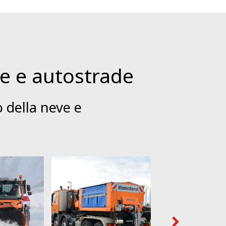
de e autostrade
 della neve e