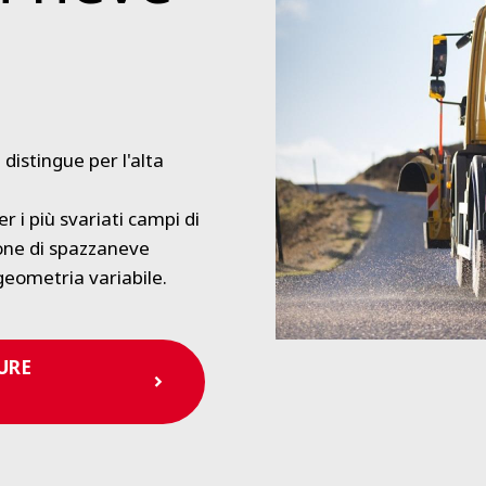
distingue per l'alta
r i più svariati campi di
ione di spazzaneve
 geometria variabile.
URE