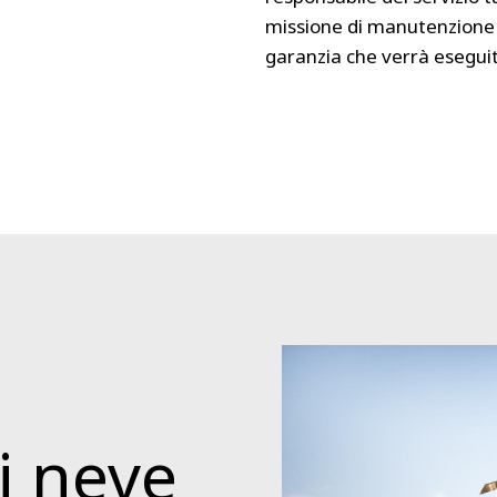
missione di manutenzione 
garanzia che verrà eseguit
i neve