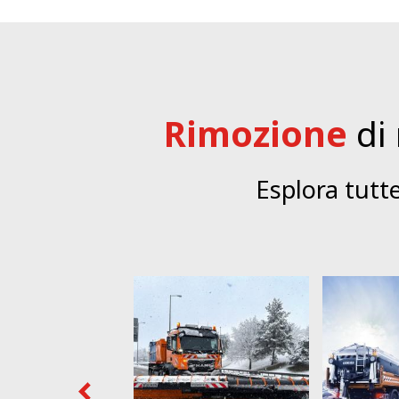
Rimozione
di
Esplora tutt