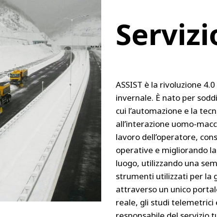
Servizi
ASSIST è la rivoluzione 4.
invernale. È nato per soddi
cui l’automazione e la tecn
all’interazione uomo-macch
lavoro dell’operatore, con
operative e migliorando la 
luogo, utilizzando una semp
strumenti utilizzati per la 
attraverso un unico portal
reale, gli studi telemetrici
responsabile del servizio t