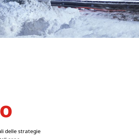
o
li delle strategie