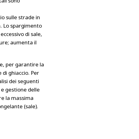
tali sono
o sulle strade in
ia. Lo spargimento
eccessivo di sale,
ture; aumenta il
, per garantire la
 di ghiaccio. Per
isi dei seguenti
 e gestione delle
ere la massima
ngelante (sale).