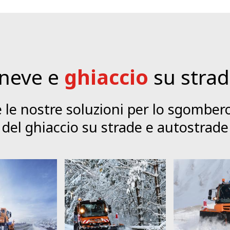
 neve e
ghiaccio
su stra
e le nostre soluzioni per lo sgombero
del ghiaccio su strade e autostrade