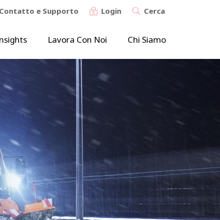
Contatto e Supporto
Login
Cerca
nsights
Lavora Con Noi
Chi Siamo