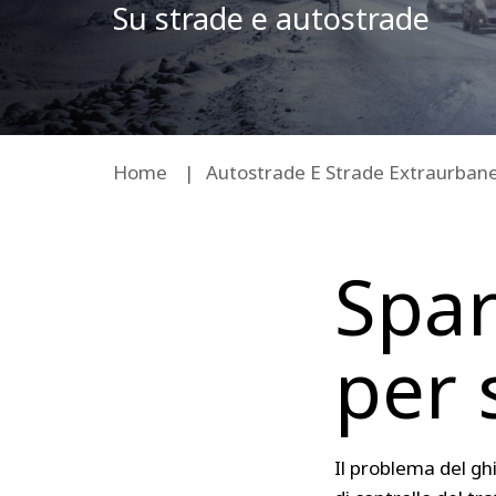
Su strade e autostrade
Home
Autostrade E Strade Extraurban
Spa
per
Il problema del ghi