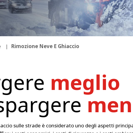
e
Rimozione Neve E Ghiaccio
rgere
meglio
 spargere
men
accio sulle strade è considerato uno degli aspetti principa