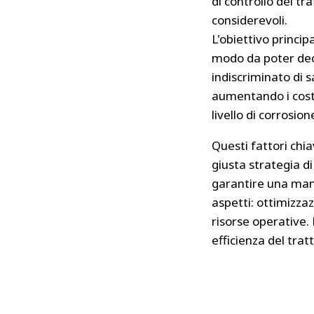
di controllo del tra
considerevoli.
L'obiettivo princip
modo da poter deci
indiscriminato di s
aumentando i costi 
livello di corrosion
Questi fattori chi
giusta strategia di
garantire una manu
aspetti: ottimizza
risorse operative.
efficienza del tra