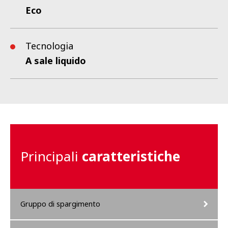
Eco
Tecnologia
A sale liquido
Principali
caratteristiche
Gruppo di spargimento