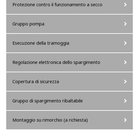
Protezione contro il funzionamento a secco
Gruppo pompa
Esecuzione della tramoggia
Regolazione elettronica dello spargimento
Copertura di sicurezza
Gruppo di spargimento ribaltabile
Montaggio su rimorchio (a richiesta)