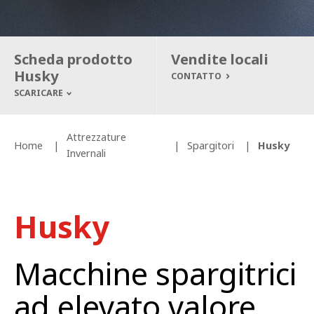
Scheda prodotto
Vendite locali
Husky
CONTATTO
SCARICARE
Attrezzature
Home
Spargitori
Husky
Invernali
Husky
Macchine spargitrici
ad elevato valore