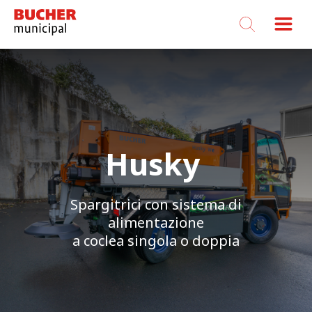
Bucher
Municipal
Husky
Spargitrici con sistema di
alimentazione
a coclea singola o doppia