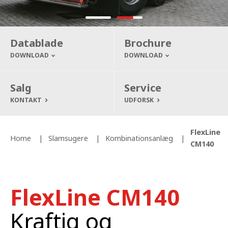
Datablade
Brochure
DOWNLOAD
DOWNLOAD
Salg
Service
KONTAKT
UDFORSK
FlexLine
Home
Slamsugere
Kombinationsanlæg
CM140
FlexLine CM140
Kraftig og