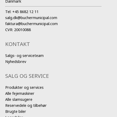
Danmark
Tel:
+45 8682 12 11
salg.dk@buchermunicipal.com
faktura@buchermunicipal.com
CVR: 20010088
KONTAKT
Salgs- og serviceteam
Nyhedsbrev
SALG OG SERVICE
Produkter og services
Alle fejemaskiner
Alle slamsugere
Reservedele og tilbehør
Brugte biler