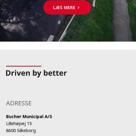
LÆS MERE
ADRESSE
Bucher Municipal A/S
Lillehøjvej 15
8600 Silkeborg