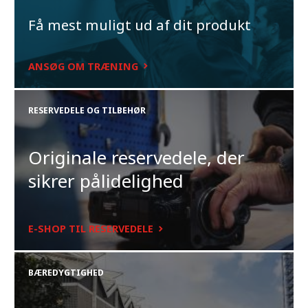
Få mest muligt ud af dit produkt
ANSØG OM TRÆNING
RESERVEDELE OG TILBEHØR
Originale reservedele, der
sikrer pålidelighed
E-SHOP TIL RESERVEDELE
BÆREDYGTIGHED