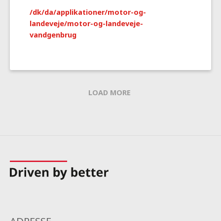
/dk/da/applikationer/motor-og-
landeveje/motor-og-landeveje-
vandgenbrug
LOAD MORE
ADRESSE