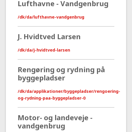
Lufthavne - Vandgenbrug
/dk/da/lufthavne-vandgenbrug
J. Hvidtved Larsen
/dk/da/j-hvidtved-larsen
Rengøring og rydning på
byggepladser
/dk/da/applikationer/byggepladser/rengoering-
og-rydning-paa-byggepladser-0
Motor- og landeveje -
vandgenbrug