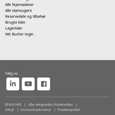
Alle fejemaskiner
Alle slamsugere
Reservedele og tilbehør
Brugte biler
Lagerbiler
Mit Bucher-login
Følg os
© BUCHER
|
Alle rettigheder forbeholdes
|
Aftryk
Ansvarsfraskrivelse
Privatlivspolitik