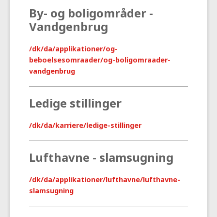
By- og boligområder -
Vandgenbrug
/dk/da/applikationer/og-
beboelsesomraader/og-boligomraader-
vandgenbrug
Ledige stillinger
/dk/da/karriere/ledige-stillinger
Lufthavne - slamsugning
/dk/da/applikationer/lufthavne/lufthavne-
slamsugning