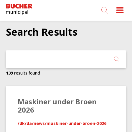
Bucher
Municipal
Search Results
139
results found
Maskiner under Broen
2026
/dk/da/news/maskiner-under-broen-2026