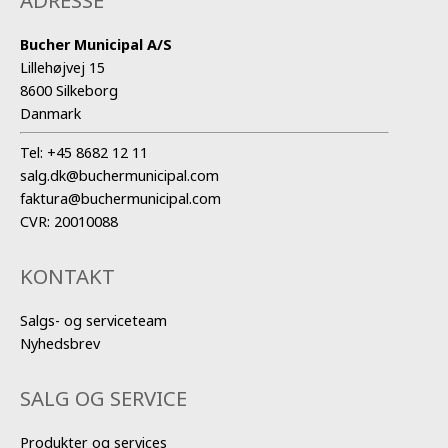
Bucher Municipal A/S
Lillehøjvej 15
8600 Silkeborg
Danmark
Tel:
+45 8682 12 11
salg.dk@buchermunicipal.com
faktura@buchermunicipal.com
CVR: 20010088
KONTAKT
Salgs- og serviceteam
Nyhedsbrev
SALG OG SERVICE
Produkter og services