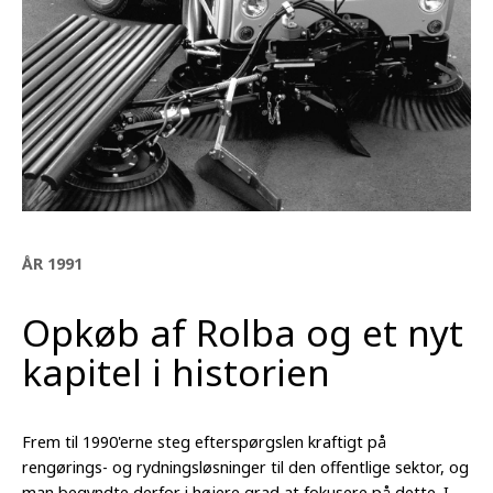
ÅR 1991
Opkøb af Rolba og et nyt
kapitel i historien
Frem til 1990'erne steg efterspørgslen kraftigt på
rengørings- og rydningsløsninger til den offentlige sektor, og
man begyndte derfor i højere grad at fokusere på dette. I