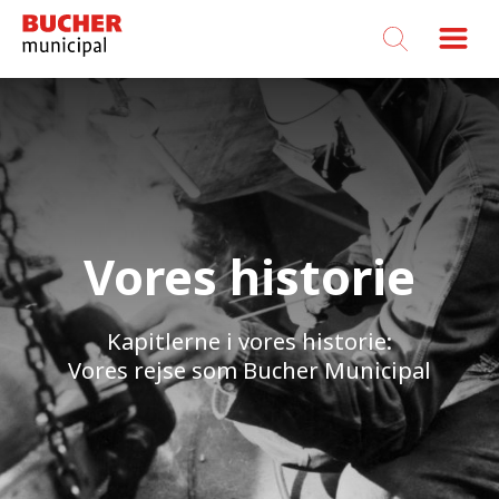
Bucher
Municipal
Vores historie
Kapitlerne i vores historie:
Vores rejse som Bucher Municipal