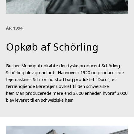
ÅR 1994
Opkøb af Schörling
Bucher Municipal opkøbte den tyske producent Schörling.
Schörling blev grundlagt i Hannover i 1920 og producerede
fejemaskiner. Sch¨orling stod bag produktet "Duro", et
terrængående køretøjer udviklet til den schweiziske
hær. Man producerede mere end 3.600 enheder, hvoraf 3.000
blev leveret til en schweiziske hær.