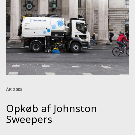
ÅR 2005
Opkøb af Johnston
Sweepers