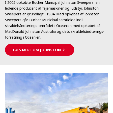
I 2005 opkøbte Bucher Municipal Johnston Sweepers, en
ledende producent af fejemaskiner og -udstyr. Johnston
Sweepers er grundlagt i 1904. Med opkøbet af Johnston
Sweepers går Bucher Municipal samtidige ind i
skraldehåndterings-området i Oceanien med opkøbet af
MacDonald Johnston Australia og dets skraldehåndterings-
forretning i Oceanien.
LÆS MERE OM JOHNSTON