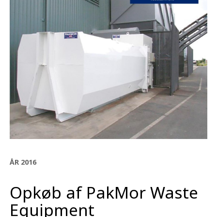
ÅR 2016
Opkøb af PakMor Waste
Equipment