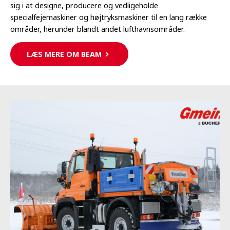
sig i at designe, producere og vedligeholde
specialfejemaskiner og højtryksmaskiner til en lang række
områder, herunder blandt andet lufthavnsområder.
LÆS MERE OM BEAM