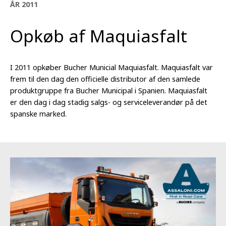
ÅR 2011
Opkøb af Maquiasfalt
I 2011 opkøber Bucher Municial Maquiasfalt. Maquiasfalt var
frem til den dag den officielle distributor af den samlede
produktgruppe fra Bucher Municipal i Spanien. Maquiasfalt
er den dag i dag stadig salgs- og serviceleverandør på det
spanske marked.