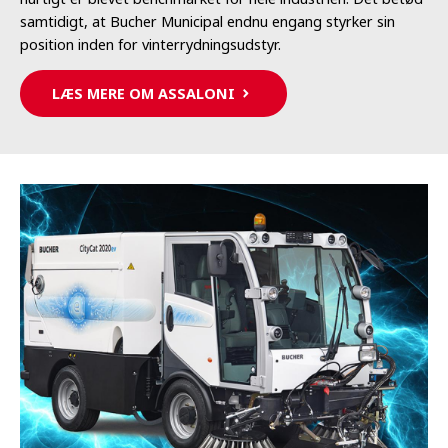
samtidigt, at Bucher Municipal endnu engang styrker sin
position inden for vinterrydningsudstyr.
LÆS MERE OM ASSALONI