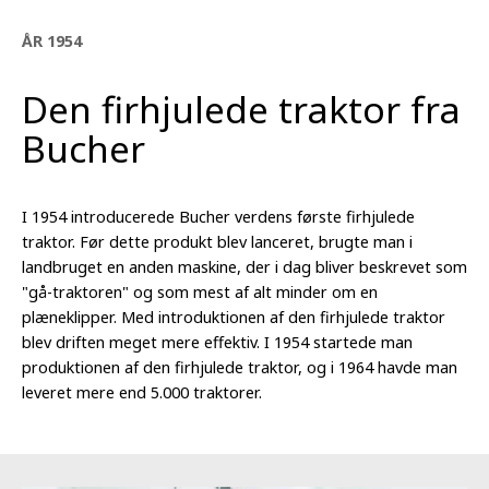
ÅR 1954
Den firhjulede traktor fra
Bucher
I 1954 introducerede Bucher verdens første firhjulede
traktor. Før dette produkt blev lanceret, brugte man i
landbruget en anden maskine, der i dag bliver beskrevet som
"gå-traktoren" og som mest af alt minder om en
plæneklipper. Med introduktionen af den firhjulede traktor
blev driften meget mere effektiv. I 1954 startede man
produktionen af den firhjulede traktor, og i 1964 havde man
leveret mere end 5.000 traktorer.