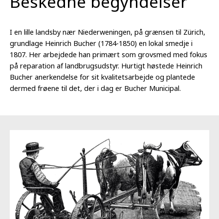
Beskedne begyndelser
I en lille landsby nær Niederweningen, på grænsen til Zürich,
grundlage Heinrich Bucher (1784-1850) en lokal smedje i
1807. Her arbejdede han primært som grovsmed med fokus
på reparation af landbrugsudstyr. Hurtigt høstede Heinrich
Bucher anerkendelse for sit kvalitetsarbejde og plantede
dermed frøene til det, der i dag er Bucher Municipal.