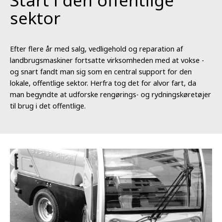
Start i den offentlige
sektor
Efter flere år med salg, vedligehold og reparation af
landbrugsmaskiner fortsatte virksomheden med at vokse -
og snart fandt man sig som en central support for den
lokale, offentlige sektor. Herfra tog det for alvor fart, da
man begyndte at udforske rengørings- og rydningskøretøjer
til brug i det offentlige.