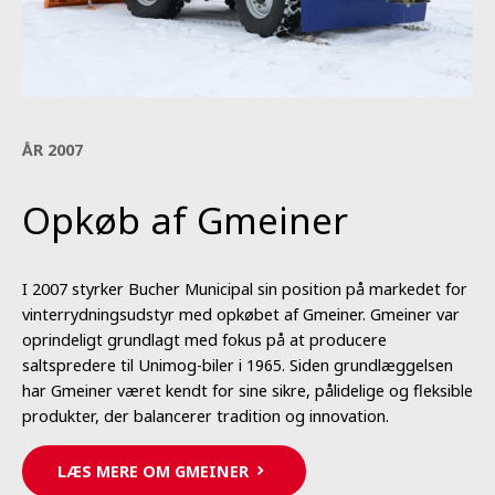
ÅR 2007
Opkøb af Gmeiner
I 2007 styrker Bucher Municipal sin position på markedet for
vinterrydningsudstyr med opkøbet af Gmeiner. Gmeiner var
oprindeligt grundlagt med fokus på at producere
saltspredere til Unimog-biler i 1965. Siden grundlæggelsen
har Gmeiner været kendt for sine sikre, pålidelige og fleksible
produkter, der balancerer tradition og innovation.
LÆS MERE OM GMEINER