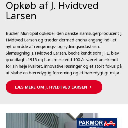
Opkøb af J. Hvidtved
Larsen
Bucher Municipal opkøber den danske slamsugerproducent J.
Hvidtved Larsen og træder dermed endnu engang ind i et
nyt område af rengørings- og rydningsindustrien:
Slamsugning. J. Hvidtved Larsen, bedre kendt som JHL, blev
grundlagt i 1915 og har i mere end 100 år været anerkendt
for sin høje kvalitet, innovative løsninger og et stort fokus på
at skabe en bæredygtig forretning og et bæredygtigt miljø.
LÆS MERE OM J. HVIDTVED LARSEN