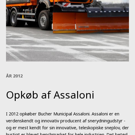
ÅR 2012
Opkøb af Assaloni
I 2012 opkøber Bucher Municipal Assaloni. Assaloni er en
verdenskendt og innovativ producent af snerydningudstyr -
og er mest kendt for sin innovative, teleskopiske sneplov, der
hurtigt er blevet benchmarket for hele industrien. Det betød