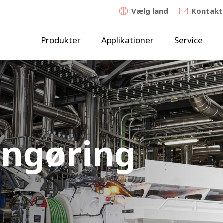
Vælg land
Kontakt
Produkter
Applikationer
Service
engøring