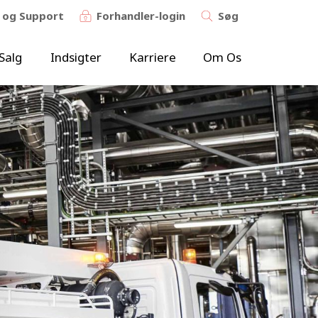
 og Support
Forhandler-login
Søg
Salg
Indsigter
Karriere
Om Os