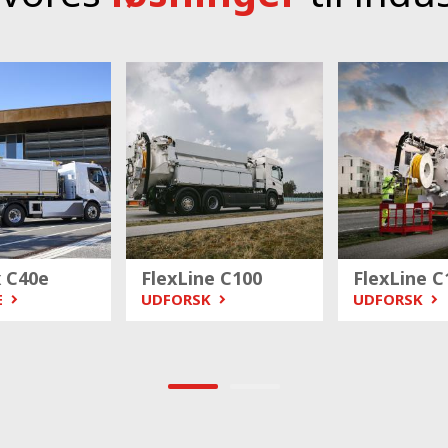
x C40e
FlexLine C100
FlexLine C
E
UDFORSK
UDFORSK