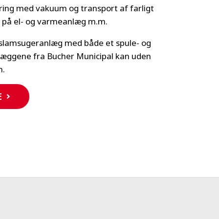
øring med vakuum og transport af farligt
m på el- og varmeanlæg m.m.
slamsugeranlæg med både et spule- og
æggene fra Bucher Municipal kan uden
n.
E