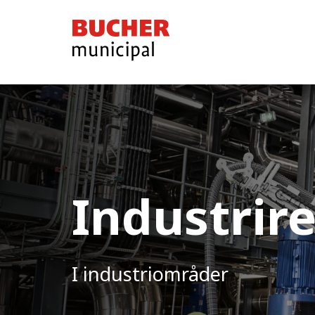
Bucher
Municipal
Industrir
I industriområder