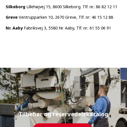
Silkeborg
Lillehøjvej 15, 8600 Silkeborg. Tlf. nr.: 86 82 12 11
Greve
Ventrupparken 10, 2670 Greve, Tlf. nr: 46 15 12 88
Nr. Aaby
Fabriksvej 3, 5580 Nr. Aaby, Tlf. nr.: 61 55 06 91
Tilbehør og reservedelskatalog