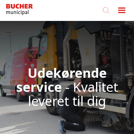
Bucher
Municipal
Udekørende
service
- Kvalitet
leveret til dig