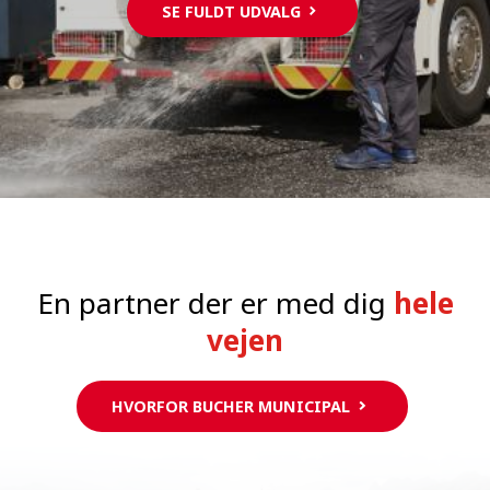
SE FULDT UDVALG
En partner der er med dig
hele
vejen
HVORFOR BUCHER MUNICIPAL