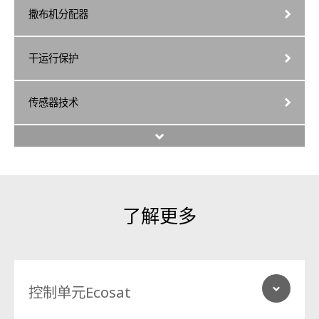
撒布机分配器
干运行保护
传感器技术
安全罩
撒布装置
了解更多
泵机组
液体盐储罐
控制单元Ecosat