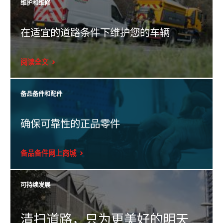
维护和维修
在适宜的道路条件下维护您的车辆
阅读全文
备品备件和配件
如果要撒布的数量或撒布宽度发生变化，则放大显示区域。
确保可靠性的正品零件
备品备件网上商城
可持续发展
红外传感器与Ecosat 之间串行连接，可根据道路温度自动改变撒布投
料量。
清扫道路，只为更美好的明天