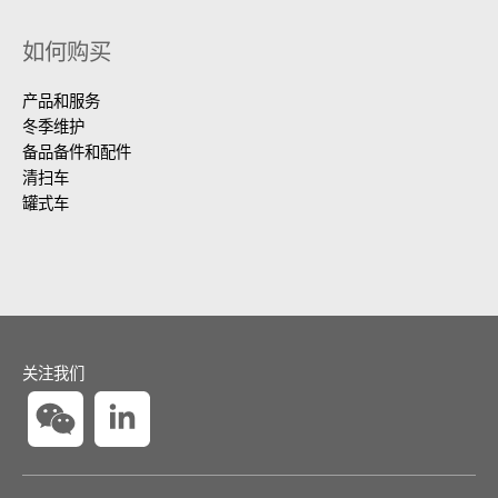
如何购买
产品和服务
冬季维护
备品备件和配件
清扫车
罐式车
通过基于传感器的螺旋输送机速度和泵速监测距离相关的撒布。
关注我们