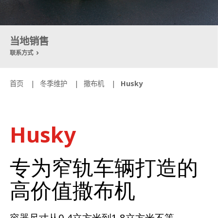
当地销售
联系方式
首页
冬季维护
撒布机
Husky
Husky
专为窄轨车辆打造的
高价值撒布机
容器尺寸从0.4立方米到1.8立方米不等。