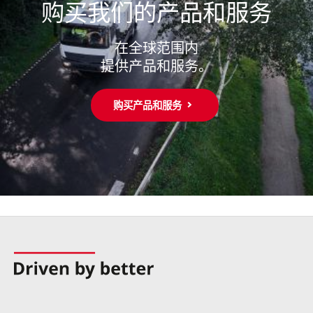
购买我们的产品和服务
在全球范围内
背光功能键，即使在恶劣照明条件下也能安全操作主要功能。
提供产品和服务。
购买产品和服务
在工作区的这一部分，可以监测罐体中的物料液位、料斗中的固体数
量以及燃油液位（仅适用于配备辅助发动机的设备）。
用户友好的控制界面，以清晰的结构化格式呈现所有重要信息——基
于最新最佳实践的优化设计。