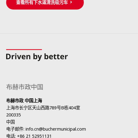
查看所有下水道清洗吸污车
布赫市政中国
布赫市政 中国上海
上海市长宁区天山西路789号B栋404室
200335
中国
电子邮件:
info.cn@buchermunicipal.com
电话:
+86 21 52951131