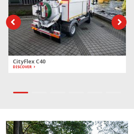
CityFlex C40
DISCOVER