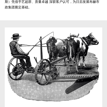
斯）凭借手艺超群、质量卓越 深获客户认可，为日后发展布赫市
政集团奠定基础。