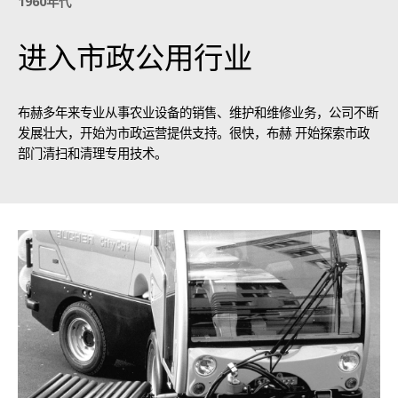
1960年代
进入市政公用行业
布赫多年来专业从事农业设备的销售、维护和维修业务，公司不断
发展壮大，开始为市政运营提供支持。很快，布赫 开始探索市政
部门清扫和清理专用技术。