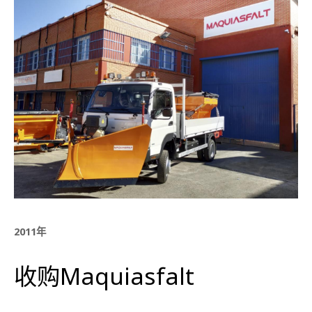
2011年
收购Maquiasfalt