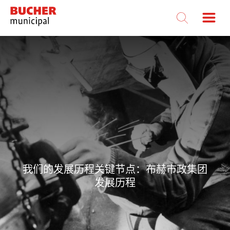
Bucher
Municipal
我们的发展历程关键节点：布赫市政集团
发展历程