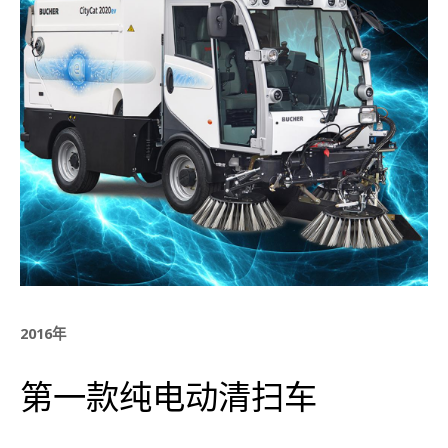
2016年
第一款纯电动清扫车