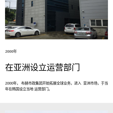
2000年
在亚洲设立运营部门
2000年， 布赫市政集团开始拓展全球业务，进入 亚洲市场，于当
年在韩国设立当地 运营部门。