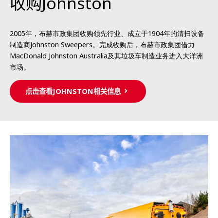
收购Johnston
2005年，布赫市政集团收购领先行业、成立于1904年的清扫设备
制造商Johnston Sweepers。完成收购后，布赫市政集团借力
MacDonald Johnston Australia及其垃圾车制造业务进入大洋洲
市场。
点击查看JOHNSTON相关信息