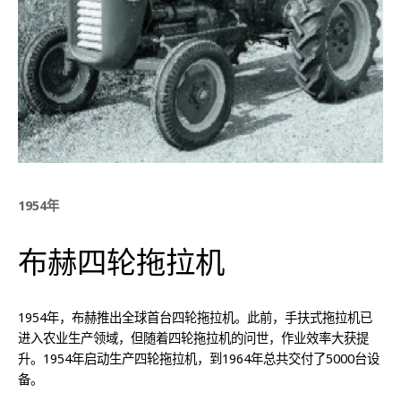
1954年
布赫四轮拖拉机
1954年，布赫推出全球首台四轮拖拉机。此前，手扶式拖拉机已
进入农业生产领域，但随着四轮拖拉机的问世，作业效率大获提
升。1954年启动生产四轮拖拉机，到1964年总共交付了5000台设
备。