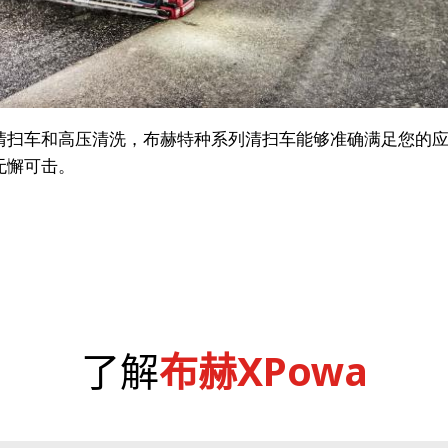
清扫车和高压清洗，布赫特种系列清扫车能够准确满足您的
无懈可击。
了解
布赫XPowa