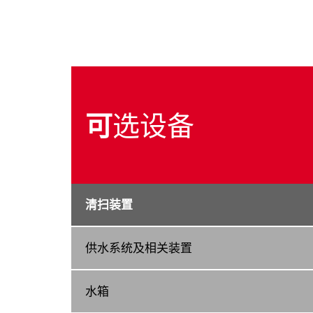
可
选设备
清扫装置
供水系统及相关装置
水箱