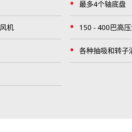
最多4个轴底盘
的风机
150 - 400巴
各种抽吸和转子