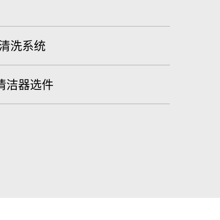
高压清洗系统
清洁器选件