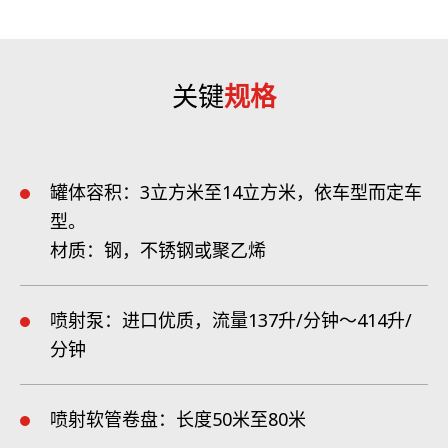
关键
规格
罐体容积：3立方米至14立方米，依车型而定车
型。
材质：钢，不锈钢或聚乙烯
喷射泵：进口优质，流量137升/分钟～414升/
分钟
喷射软管卷盘：长度50米至80米