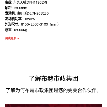
底盘
: 东风天锦DFH1180EX8
轴距:
4500mm
发动机:
康明斯D6.7NS6B230
发动机功率:
169KW​​​​​​​​​​​​​​
外形尺寸:
8150×2500×3100（mm） ​​​​​​​
总重:
18000Kg​​​​​​​​​​​​​​
额定质量:
8995Kg​​​​​​​​​​​​​​
阅读更多
整备质量:
8810Kg​​​​​​​​​​​​​​
容积:
9440L​​​​​​​
高压泵流量:
215L/min
最高压力:
20Mpa
了解布赫市政集团
了解为何布赫市政集团是您的完美合作伙伴。