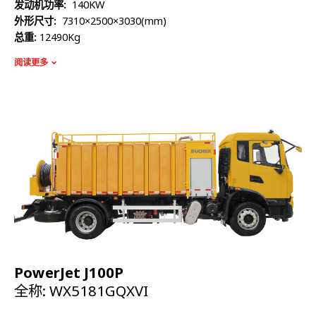
发动机功率:
140KW ​​​​​​​
外形尺寸:
7310×2500×3030(mm) ​​​​​​​
总重:
12490Kg​​​​​​​
额定质量:
5115Kg​​​​​​​
阅读更多
整备质量:
7180Kg​​​​​​​
容积:
5370L
高压泵流量:
215L/min
最高压力:
20Mpa
PowerJet J100P
全称: WX5181GQXVI