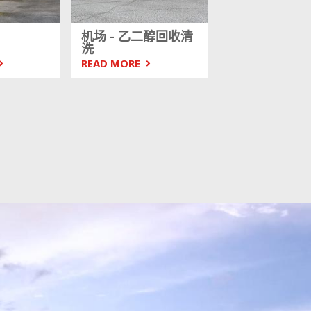
机场 - 乙二醇回收清
洗
READ MORE