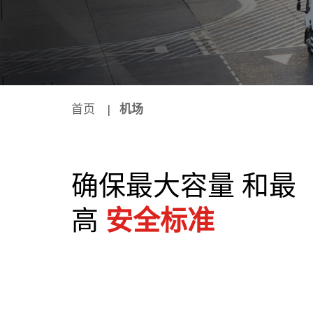
首页
机场
确保最大容量 和最
高
安全标准