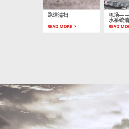
跑道清扫
机场—
水系统
READ MORE
READ MO