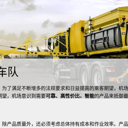
车队
。为了满足不断增多的法规要求和日益提高的乘客期望，机
期望，机场意识到需要
可靠、高性价比、智能
的产品来抵御
，除产品质量外，还必须考虑总体持有成本和作业效率。产