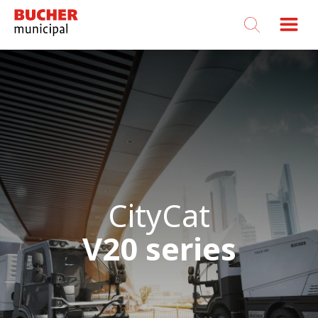
Bucher
Municipal
CityCat
CityCat
CityCat
CityCat
CityCat
CityCat
CityCat
CityCat
V20系列
V20 series
V20 series
V20 series
V20 series
V20 series
V20 series
V20 series