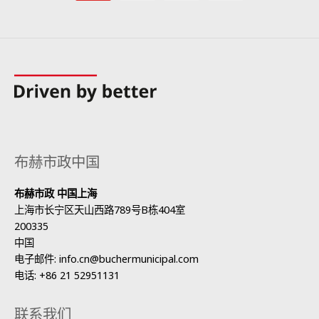
布赫市政中国
布赫市政 中国上海
上海市长宁区天山西路789号B栋404室
200335
中国
电子邮件:
info.cn@buchermunicipal.com
电话:
+86 21 52951131
联系我们