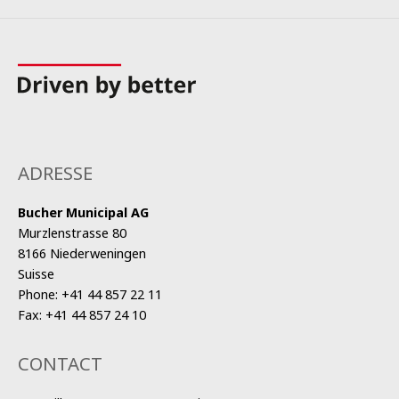
ADRESSE
Bucher Municipal AG
Murzlenstrasse 80
8166 Niederweningen
Suisse
Phone:
+41 44 857 22 11
Fax:
+41 44 857 24 10
CONTACT