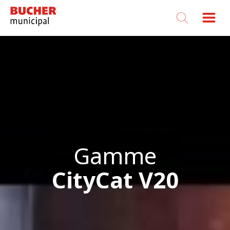
Bucher
Municipal
Gamme
CityCat V20