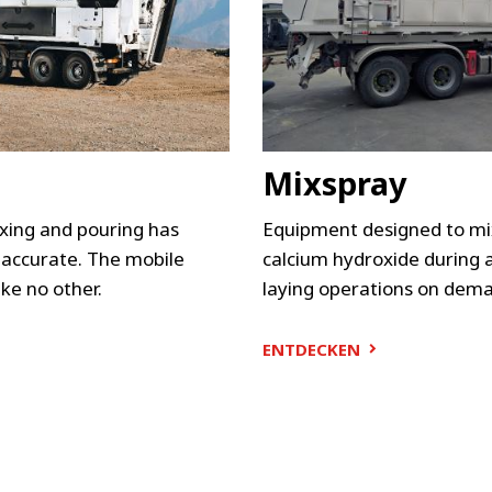
Mixspray
xing and pouring has
Equipment designed to mi
 accurate. The mobile
calcium hydroxide during 
ike no other.
laying operations on dem
ENTDECKEN