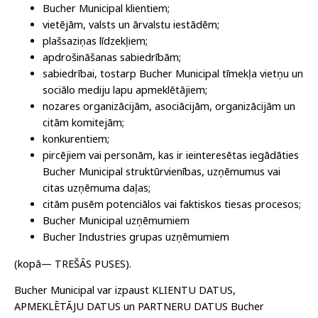
Bucher Municipal klientiem;
vietējām, valsts un ārvalstu iestādēm;
plašsaziņas līdzekļiem;
apdrošināšanas sabiedrībām;
sabiedrībai, tostarp Bucher Municipal tīmekļa vietņu un
sociālo mediju lapu apmeklētājiem;
nozares organizācijām, asociācijām, organizācijām un
citām komitejām;
konkurentiem;
pircējiem vai personām, kas ir ieinteresētas iegādāties
Bucher Municipal struktūrvienības, uzņēmumus vai
citas uzņēmuma daļas;
citām pusēm potenciālos vai faktiskos tiesas procesos;
Bucher Municipal uzņēmumiem
Bucher Industries grupas uzņēmumiem
(kopā— TREŠĀS PUSES).
Bucher Municipal var izpaust KLIENTU DATUS,
APMEKLĒTĀJU DATUS un PARTNERU DATUS Bucher