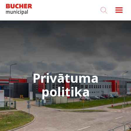
Bucher
Municipal
Privātuma
politika