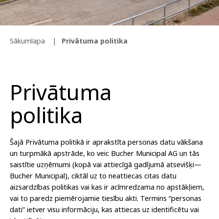
Sākumlapa
Privātuma politika
Privātuma
politika
Šajā Privātuma politikā ir aprakstīta personas datu vākšana
un turpmākā apstrāde, ko veic Bucher Municipal AG un tās
saistītie uzņēmumi (kopā vai attiecīgā gadījumā atsevišķi—
Bucher Municipal), ciktāl uz to neattiecas citas datu
aizsardzības politikas vai kas ir acīmredzama no apstākļiem,
vai to paredz piemērojamie tiesību akti. Termins “personas
dati” ietver visu informāciju, kas attiecas uz identificētu vai