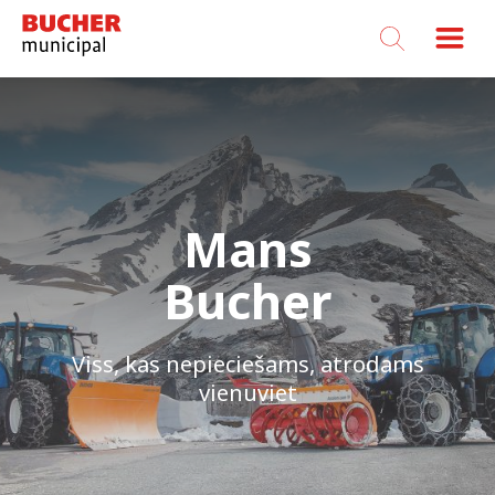
Bucher
Municipal
Mans
Mans
Mans
Mans
Mans
Bucher
Bucher
Bucher
Bucher
Bucher
Viss, kas nepieciešams, atrodams
Viss, kas nepieciešams, atrodams
Viss, kas nepieciešams, atrodams
Viss, kas nepieciešams, atrodams
Viss, kas nepieciešams, atrodams
vienuviet
vienuviet
vienuviet
vienuviet
vienuviet