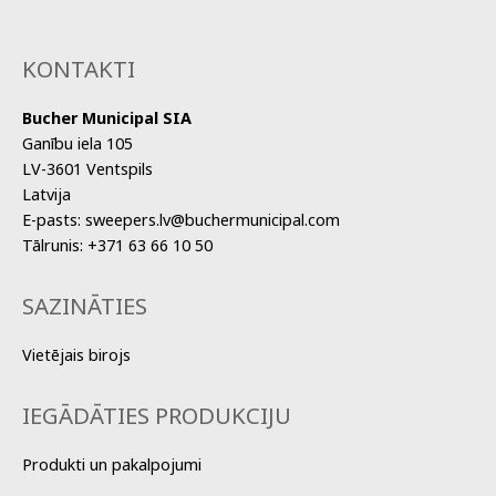
KONTAKTI
Bucher Municipal SIA
Ganību iela 105
LV-3601 Ventspils
Latvija
E-pasts:
sweepers.lv@buchermunicipal.com
Tālrunis:
+371 63 66 10 50
SAZINĀTIES
Vietējais birojs
IEGĀDĀTIES PRODUKCIJU
Produkti un pakalpojumi