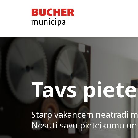
Bucher
Municipal
Tavs piet
Starp vakancēm neatradi m
Nosūti savu pieteikumu un 