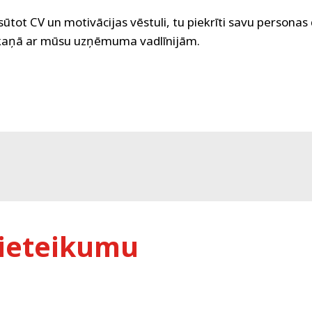
ūtot CV un motivācijas vēstuli, tu piekrīti savu personas
skaņā ar mūsu uzņēmuma vadlīnijām.
ieteikumu