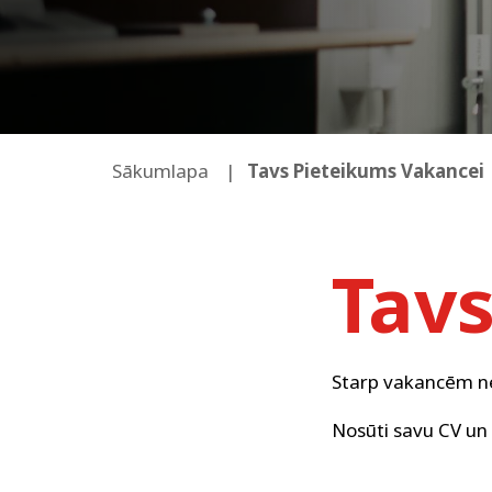
Sākumlapa
Tavs Pieteikums Vakancei
Tav
Starp vakancēm ne
Nosūti savu CV un 