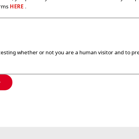
erms
HERE
.
r testing whether or not you are a human visitor and to 