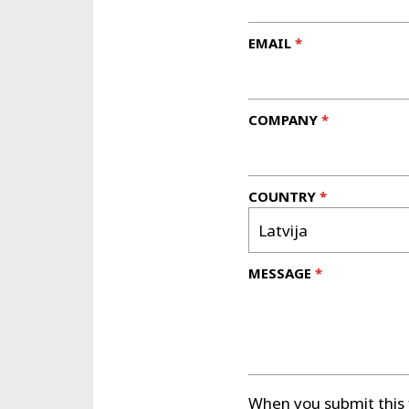
EMAIL
COMPANY
COUNTRY
MESSAGE
When you submit this 