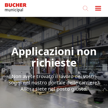
Bucher
Municipal
Applicazioni non
richieste
Non avete trovato il lavoro dei vostri
sogni nel nostro portale delle carriere?
Allora siete nel posto giusto.