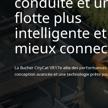
conduite et u
flotte plus
intelligente et
mieux connec
La Bucher CityCat VR17e allie des performances 
conception avancée et une technologie prête pour