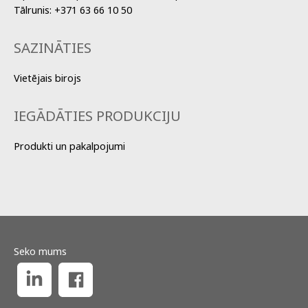
Tālrunis:
+371 63 66 10 50
SAZINĀTIES
Vietējais birojs
IEGĀDĀTIES PRODUKCIJU
Produkti un pakalpojumi
Seko mums