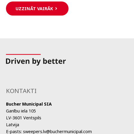
UZZINĀT VAIRĀK
KONTAKTI
Bucher Municipal SIA
Ganību iela 105
LV-3601 Ventspils
Latvija
E-pasts:
sweepers.lv@buchermunicipal.com