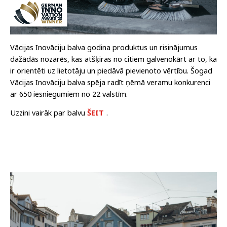
Vācijas Inovāciju balva godina produktus un risinājumus
dažādās nozarēs, kas atšķiras no citiem galvenokārt ar to, ka
ir orientēti uz lietotāju un piedāvā pievienoto vērtību. Šogad
Vācijas Inovāciju balva spēja radīt ņēmā veramu konkurenci
ar 650 iesniegumiem no 22 valstīm.
Uzzini vairāk par balvu
ŠEIT
.