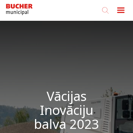
Bucher
Municipal
Vācijas
Inovāciju
balva 2023