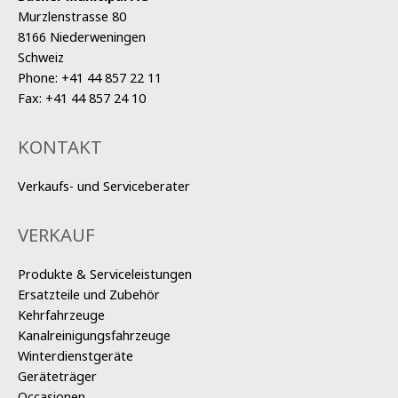
Murzlenstrasse 80
8166 Niederweningen
Schweiz
Phone:
+41 44 857 22 11
Fax:
+41 44 857 24 10
KONTAKT
Verkaufs- und Serviceberater
VERKAUF
Produkte & Serviceleistungen
Ersatzteile und Zubehör
Kehrfahrzeuge
Kanalreinigungsfahrzeuge
Winterdienstgeräte
Geräteträger
Occasionen