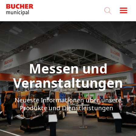
Bucher
Municipal
Messen und
Veranstaltungen
Neueste Informationen über unsere
Produkte und Dienstleistungen