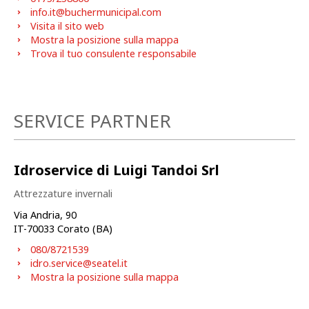
info.it@buchermunicipal.com
Visita il sito web
Mostra la posizione sulla mappa
Trova il tuo consulente responsabile
SERVICE PARTNER
Idroservice di Luigi Tandoi Srl
Attrezzature invernali
Via Andria, 90
IT-
70033
Corato (BA)
080/8721539
idro.service@seatel.it
Mostra la posizione sulla mappa