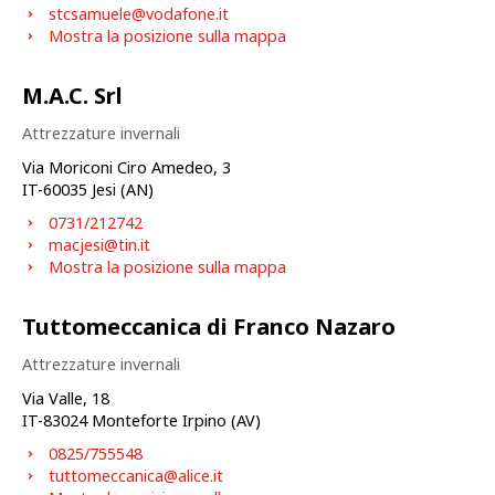
stcsamuele@vodafone.it
Mostra la posizione sulla mappa
M.A.C. Srl
Attrezzature invernali
Via Moriconi Ciro Amedeo, 3
IT-
60035
Jesi (AN)
0731/212742
macjesi@tin.it
Mostra la posizione sulla mappa
Tuttomeccanica di Franco Nazaro
Attrezzature invernali
Via Valle, 18
IT-
83024
Monteforte Irpino (AV)
0825/755548
tuttomeccanica@alice.it