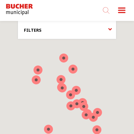
Bucher
Municipal
FILTERS