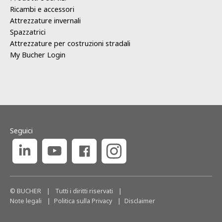
Ricambi e accessori
Attrezzature invernali
Spazzatrici
Attrezzature per costruzioni stradali
My Bucher Login
Seguici
© BUCHER
|
Tutti i diritti riservati
|
Note legali
Politica sulla Privacy
Disclaimer