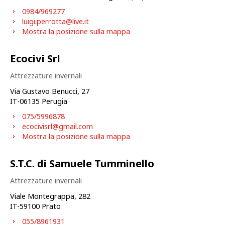
0984/969277
luigi.perrotta@live.it
Mostra la posizione sulla mappa
Ecocivi Srl
Attrezzature invernali
Via Gustavo Benucci, 27
IT-
06135
Perugia
075/5996878
ecocivisrl@gmail.com
Mostra la posizione sulla mappa
S.T.C. di Samuele Tumminello
Attrezzature invernali
Viale Montegrappa, 282
IT-
59100
Prato
055/8961931