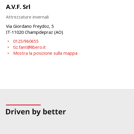
A.V.F. Srl
Attrezzature invernali
Via Giordano Freydoz, 5
IT-
11020
Champdepraz (AO)
0125/960655
tiz.fant@libero.it
Mostra la posizione sulla mappa