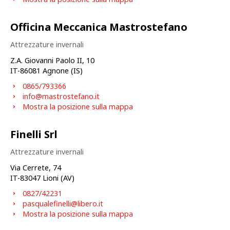
Officina Meccanica Mastrostefano
Attrezzature invernali
Z.A. Giovanni Paolo II, 10
IT-
86081
Agnone (IS)
0865/793366
info@mastrostefano.it
Mostra la posizione sulla mappa
Finelli Srl
Attrezzature invernali
Via Cerrete, 74
IT-
83047
Lioni (AV)
0827/42231
pasqualefinelli@libero.it
Mostra la posizione sulla mappa