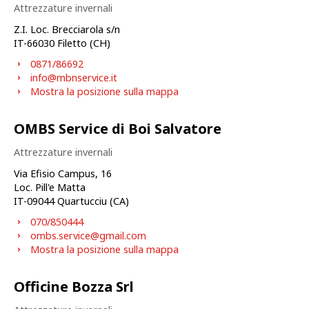
Attrezzature invernali
Z.I. Loc. Brecciarola s/n
IT-
66030
Filetto (CH)
0871/86692
info@mbnservice.it
Mostra la posizione sulla mappa
OMBS Service di Boi Salvatore
Attrezzature invernali
Via Efisio Campus, 16
Loc. Pill'e Matta
IT-
09044
Quartucciu (CA)
070/850444
ombs.service@gmail.com
Mostra la posizione sulla mappa
Officine Bozza Srl