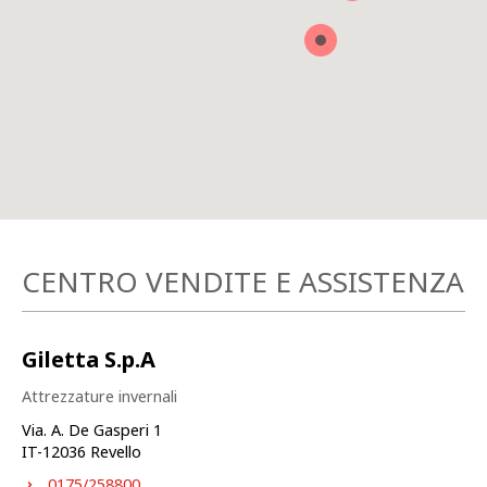
CENTRO VENDITE E ASSISTENZA
Giletta S.p.A
Attrezzature invernali
Via. A. De Gasperi 1
IT-
12036
Revello
0175/258800