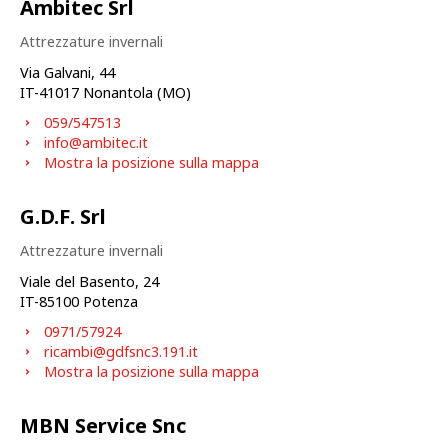
Ambitec Srl
Attrezzature invernali
Via Galvani, 44
IT-
41017
Nonantola (MO)
059/547513
info@ambitec.it
Mostra la posizione sulla mappa
G.D.F. Srl
Attrezzature invernali
Viale del Basento, 24
IT-
85100
Potenza
0971/57924
ricambi@gdfsnc3.191.it
Mostra la posizione sulla mappa
MBN Service Snc