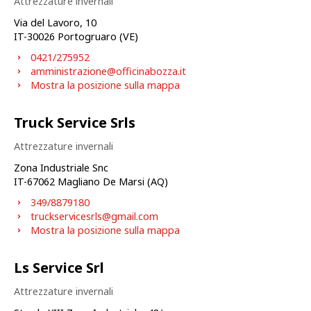
Attrezzature invernali
Via del Lavoro, 10
IT-
30026
Portogruaro (VE)
0421/275952
amministrazione@officinabozza.it
Mostra la posizione sulla mappa
Truck Service Srls
Attrezzature invernali
Zona Industriale Snc
IT-
67062
Magliano De Marsi (AQ)
349/8879180
truckservicesrls@gmail.com
Mostra la posizione sulla mappa
Ls Service Srl
Attrezzature invernali