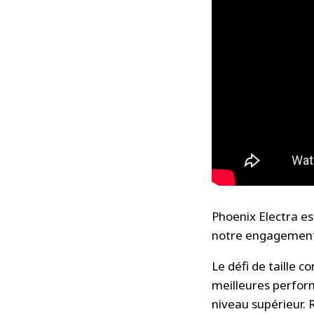
Phoenix Electra e
notre engagement 
Le défi de taille 
meilleures perfor
niveau supérieur. 