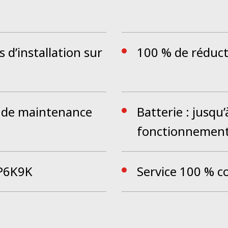
 d’installation sur
100 % de réduct
s de maintenance
Batterie : jusqu
fonctionnement
IP6K9K
Service 100 % c