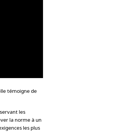
elle témoigne de
nservant les
ever la norme à un
xigences les plus