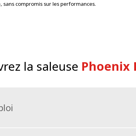
é, sans compromis sur les performances.
rez la saleuse
Phoenix 
ploi