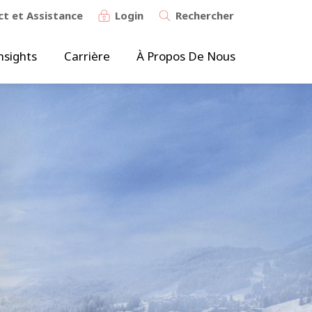
t et Assistance
Login
Rechercher
nsights
Carrière
À Propos De Nous