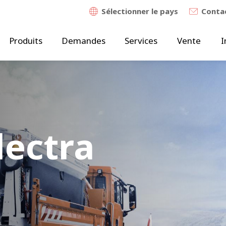
Sélectionner le pays
Contac
Produits
Demandes
Services
Vente
I
lectra