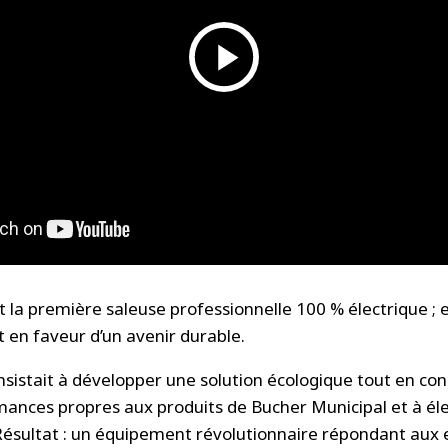
st la première
saleuse
professionnelle 100 % électrique ; 
en faveur d’un avenir durable.
consistait à développer une solution écologique tout en co
mances propres aux produits de Bucher Municipal et à él
Résultat : un équipement révolutionnaire répondant aux e