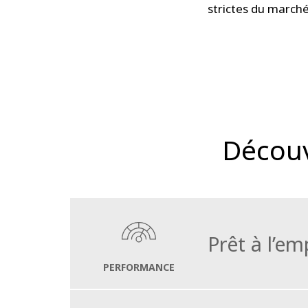
strictes du march
Découv
Prêt à l’em
PERFORMANCE