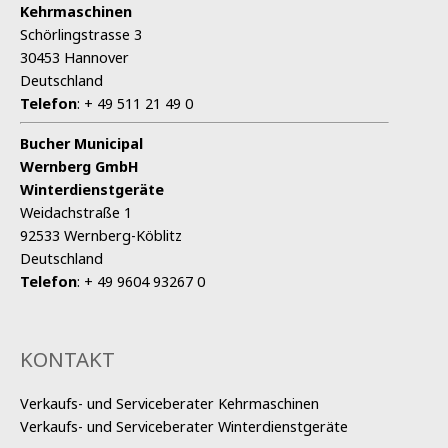
Kehrmaschinen
Schörlingstrasse 3
30453 Hannover
Deutschland
Telefon
:
+ 49 511 21 49 0
Bucher Municipal
Wernberg GmbH
Winterdienstgeräte
Weidachstraße 1
92533 Wernberg-Köblitz
Deutschland
Telefon
:
+ 49 9604 93267 0
KONTAKT
Verkaufs- und Serviceberater Kehrmaschinen
Verkaufs- und Serviceberater Winterdienstgeräte