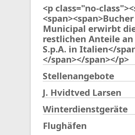
<p class="no-class">
<span><span>Bucher
Municipal erwirbt di
restlichen Anteile an
S.p.A. in Italien</spa
</span></span></p>
Stellenangebote
J. Hvidtved Larsen
Winterdienstgeräte
Flughäfen