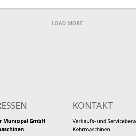
LOAD MORE
ESSEN
KONTAKT
r Municipal
GmbH
Verkaufs- und Servicebera
aschinen
Kehrmaschinen