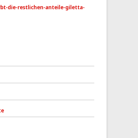
-die-restlichen-anteile-giletta-
te