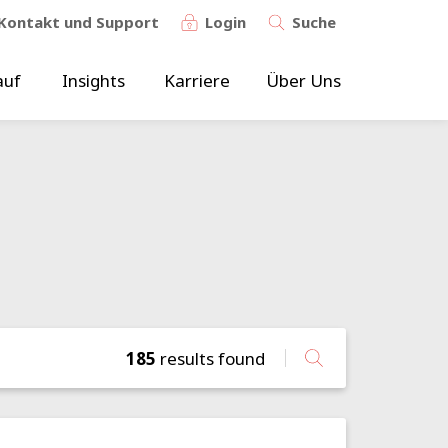
Kontakt und Support
Login
Suche
auf
Insights
Karriere
Über Uns
185
results found