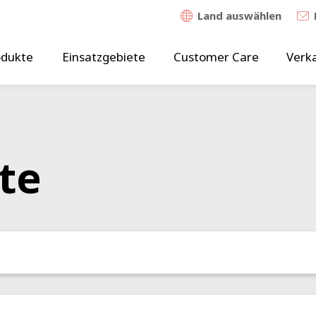
Land auswählen
odukte
Einsatzgebiete
Customer Care
Verk
te