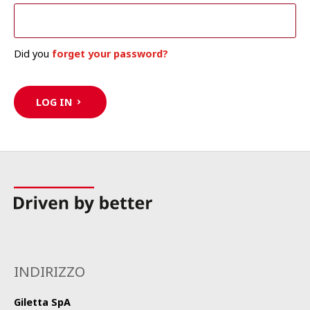
Did you
forget your password?
LOG IN
INDIRIZZO
Giletta SpA