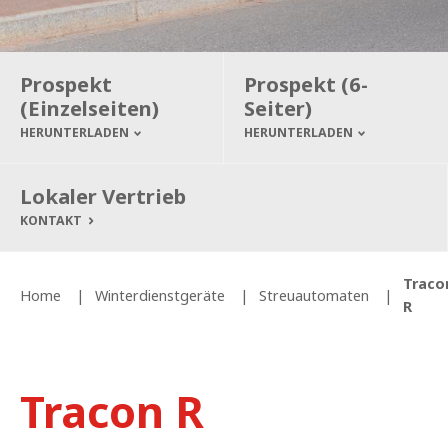
Prospekt
Prospekt (6-
(Einzelseiten)
Seiter)
HERUNTERLADEN
HERUNTERLADEN
Lokaler Vertrieb
KONTAKT
Traco
Home
Winterdienstgeräte
Streuautomaten
R
Tracon R