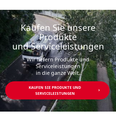
Kaufen Sie unsere
Produkte
und Serviceleistungen
Wir liefern Produkte und
Serviceleistungen
in die ganze Welt.
KAUFEN SIE PRODUKTE UND
SERVICELEISTUNGEN