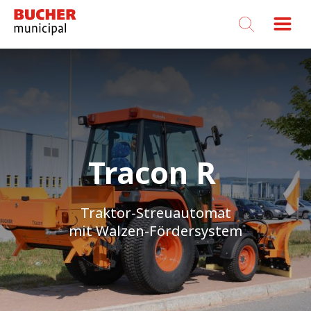
Bucher
Municipal
Tracon R
Traktor-Streuautomat
mit Walzen-Fördersystem