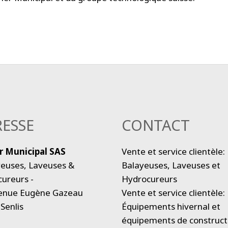
ESSE
CONTACT
r Municipal SAS
Vente et service clientèle:
yeuses, Laveuses &
Balayeuses, Laveuses et
ureurs -
Hydrocureurs
venue Eugène Gazeau
Vente et service clientèle:
Senlis
Équipements hivernal et
e
équipements de construct