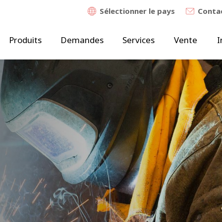
Sélectionner le pays
Contac
Produits
Demandes
Services
Vente
I