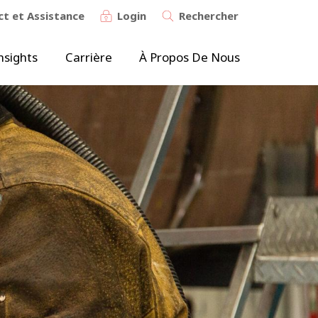
t et Assistance
Login
Rechercher
nsights
Carrière
À Propos De Nous