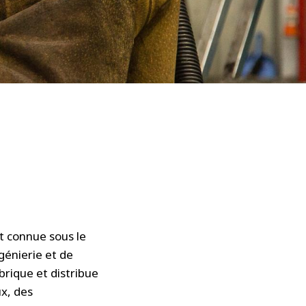
 connue sous le
génierie et de
brique et distribue
x, des