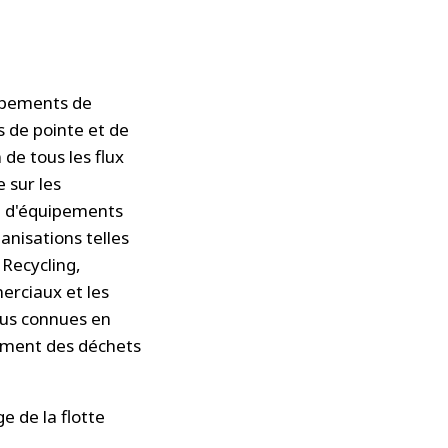
uipements de
 de pointe et de
de tous les flux
 sur les
re d'équipements
anisations telles
 Recycling,
erciaux et les
plus connues en
tement des déchets
 de la flotte