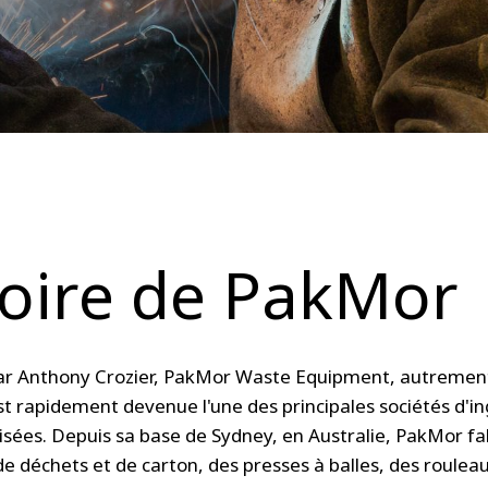
toire de PakMor
r Anthony Crozier, PakMor Waste Equipment, autrement
 rapidement devenue l'une des principales sociétés d'in
lisées. Depuis sa base de Sydney, en Australie, PakMor fa
 déchets et de carton, des presses à balles, des rouleau