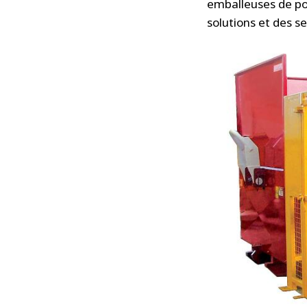
emballeuses de po
solutions et des se