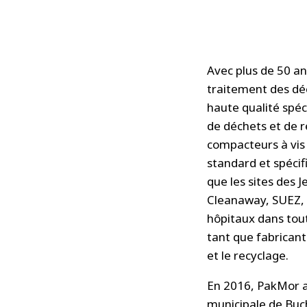
Avec plus de 50 an
traitement des dé
haute qualité spéc
de déchets et de r
compacteurs à vis 
standard et spécif
que les sites des 
Cleanaway, SUEZ, A
hôpitaux dans tout
tant que fabricant
et le recyclage.
En 2016, PakMor a
municipale de Buc