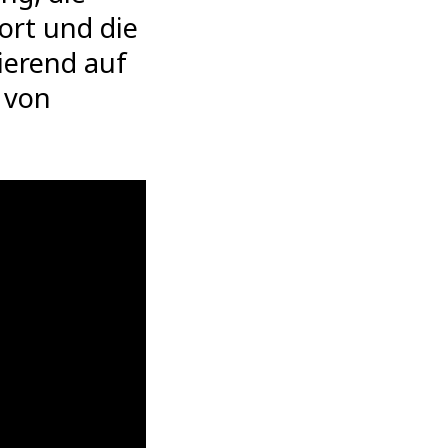
ort und die
ierend auf
 von