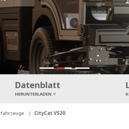
Datenblatt
HERUNTERLADEN
K
fahrzeuge
CityCat VS20