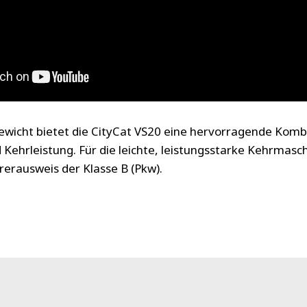
ewicht bietet die CityCat VS20 eine hervorragende Komb
 Kehrleistung. Für die leichte, leistungsstarke Kehrmas
hrerausweis der Klasse B (Pkw)
.