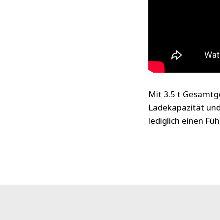
Mit 3.5 t Gesamtg
Ladekapazität und
lediglich einen Fü