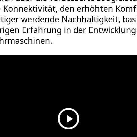
e
Konnektivität
, den erhöhten Komf
tiger werdende Nachhaltigkeit, bas
rigen Erfahrung in der Entwicklung
hrmaschinen.